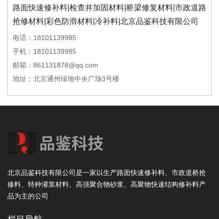
路面快速修补料|检查井加固材料|桥梁修复材料|市政道路
抢修材料|彩色防滑材料|冷补料|北京品鉴科技有限公司
电话：18101139985
手机：18101139985
邮箱：861131878@qq.com
地址：北京通州绿地中央广场3号楼
北京品鉴科技有限公司是一家以生产路面快速修补料、市政道桥抢
修料、特种灌浆材料、高强聚合物砂浆、高聚物快速结构修补料产
品为主的公司