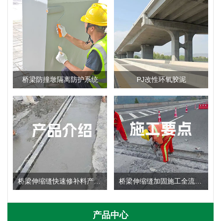
桥梁防撞墩隔离防护系统
PJ改性环氧胶泥
桥梁伸缩缝快速修补料产品使用说明
桥梁伸缩缝加固施工全流程：施工要点深度剖析
产品中心