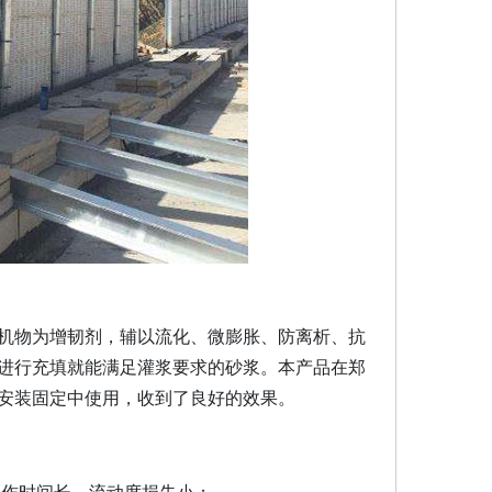
机物
为增韧剂，辅以
流化
、微膨胀、防离析、抗
进行充填就能满足灌浆要求的砂浆。本产品在郑
安装固定中使用，收到了良好的效果。