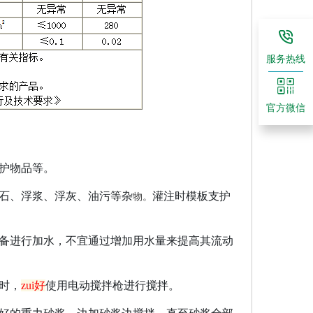
服务热线
官方微信
护物品等。
石、浮浆、浮灰、油污等杂
灌注时模板支护
物。
备进行加水，不宜通过增加用水量来提高其流动
时，
zui好
使用电动搅拌枪进行搅拌
。