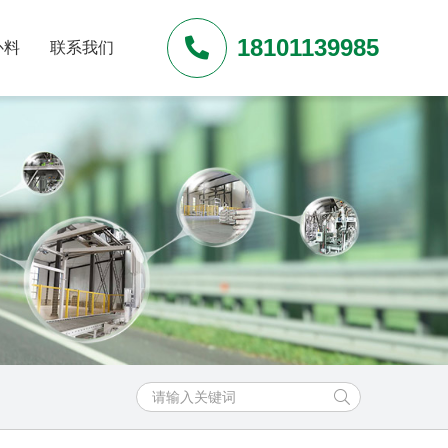
18101139985
补料
联系我们