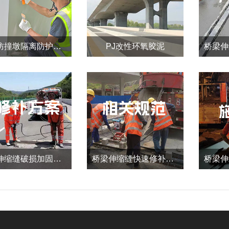
桥梁防撞墩隔离防护系统
PJ改性环氧胶泥
桥梁伸缩缝破损加固修补全攻略
桥梁伸缩缝快速修补料：性能、施工与验收规范全解析