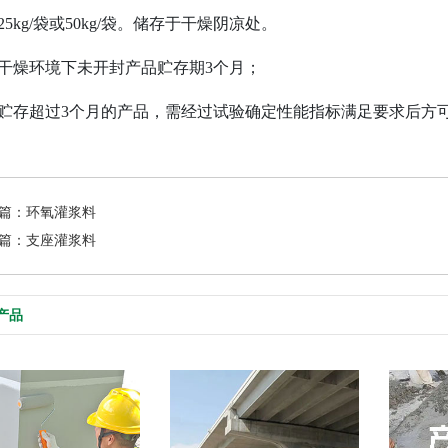
25kg/袋或50kg/袋。储存于干燥阴凉处。
干燥环境下未开封产品贮存期
3个月；
贮存超过3个月的产品，需经过试验确定性能指标满足要求后方
篇：环氧灌浆料
篇：支座灌浆料
产品