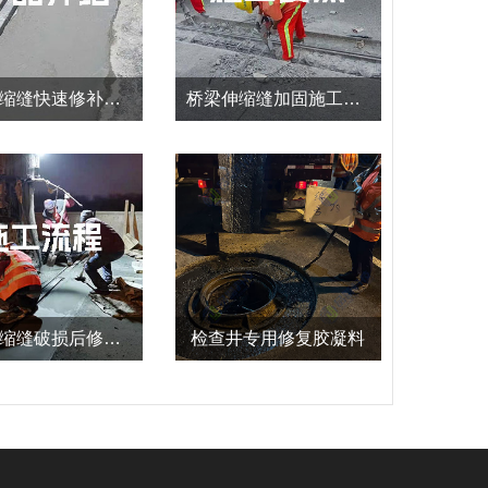
桥梁伸缩缝快速修补料产品使用说明
桥梁伸缩缝加固施工全流程：施工要点深度剖析
桥梁伸缩缝破损后修复和养护施工方法
检查井专用修复胶凝料