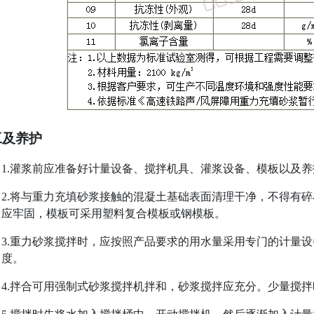
工及养护
1.
灌浆前应准备好计量设备、搅拌机具、灌浆设备、模板以及养
2.
将与重力充填砂浆接触的混凝土基础表面清理干净，不得有碎
应牢固，模板可采用塑料复合模板或钢模板。
3.
重力砂浆搅拌时，应按照产品要求的用水量采用专门的计量设
度。
4.拌合可用
强制式
砂浆搅拌机
拌和，
砂浆搅拌应充分
。
少量搅拌