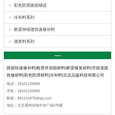
彩色防滑路面铺设
冷补料系列
桥梁伸缩缝快速修补料
灌浆料系列
路面快速修补料|检查井加固材料|桥梁修复材料|市政道路
抢修材料|彩色防滑材料|冷补料|北京品鉴科技有限公司
电话：18101139985
手机：18101139985
邮箱：861131878@qq.com
地址：北京通州绿地中央广场3号楼