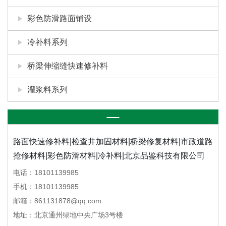
彩色防滑路面铺设
冷补料系列
桥梁伸缩缝快速修补料
灌浆料系列
路面快速修补料|检查井加固材料|桥梁修复材料|市政道路
抢修材料|彩色防滑材料|冷补料|北京品鉴科技有限公司
电话：18101139985
手机：18101139985
邮箱：861131878@qq.com
地址：北京通州绿地中央广场3号楼