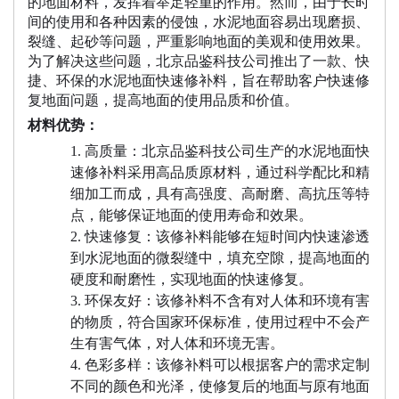
的地面材料，发挥着举足轻重的作用。然而，由于长时
间的使用和各种因素的侵蚀，水泥地面容易出现磨损、
裂缝、起砂等问题，严重影响地面的美观和使用效果。
为了解决这些问题，北京品鉴科技公司推出了一款
、快
捷、环保的水泥地面快速修补料，旨在帮助客户快速修
复地面问题，提高地面的使用品质和价值。
材料优势：
1.
高质量：北京品鉴科技公司生产的水泥地面快
速修补料采用高品质原材料，通过科学配比和精
细加工而成，具有高强度、高耐磨、高抗压等特
点，能够保证地面的使用寿命和效果。
2.
快速修复：该修补料能够在短时间内快速渗透
到水泥地面的微裂缝中，填充空隙，
提高地面的
硬度和耐磨性，实现地面的快速修复。
3.
环保友好：该修补料不含有对人体和环境有害
的物质，符合国家环保标准，使用过程中不会产
生有害气体，对人体和环境无害。
4.
色彩多样：该修补料可以根据客户的需求定制
不同的颜色和光泽，使修复后的地面与原有地面