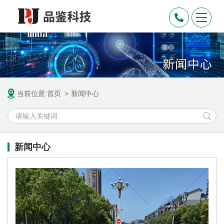
当前位置:
首页
新闻中心
新闻中心