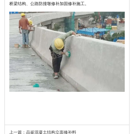
桥梁结构、公路防撞墩修补加固修补施工。
上一篇：品鉴混凝土结构立面修补料