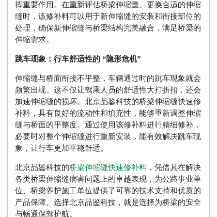
挥重要作用。在重新评估桥梁伸缩量、更换合适的伸缩
缝时，该修补料可以用于新伸缩缝的安装和衔接部位的
处理，确保新伸缩缝与桥梁结构完美融合，满足桥梁的
伸缩需求。
跳车现象：行车舒适性的 “隐形危机”
伸缩缝与桥面衔接不平整，车辆通过时的跳车现象就会
频繁出现。这不仅让驾乘人员的舒适性大打折扣，还会
加速伸缩缝的损坏。北京品鉴科技的桥梁伸缩缝快速修
补料，具有良好的流动性和填充性，能够重新调整伸缩
缝与桥面的平整度。通过使用该修补料进行精细修补，
必要时对整个伸缩缝进行重新安装，能有效解决跳车现
象，让行车更加平稳舒适。
北京品鉴科技的
桥梁伸缩缝快速修补料
，凭借其在解决
各类桥梁伸缩缝病害问题上的卓越表现，为公路事业单
位、桥梁养护施工单位提供了可靠的技术支持和优质的
产品保障。选择北京品鉴科技，就是选择为桥梁的安全
与畅通保驾护航。