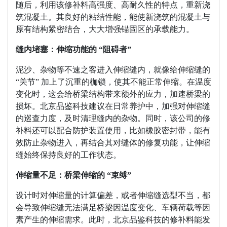
随后，利用该修补料高强度、高耐久性的特点，重新浇
筑混凝土。其良好的粘结性能，能使新浇筑的混凝土与
原有结构紧密结合，大大增强锚固区的承载能力。
缝内堵塞：伸缩功能的 “阻碍者”
泥沙、杂物等不速之客进入伸缩缝内，就像给伸缩缝的
“关节” 加上了沉重的枷锁，使其不能正常伸缩。在温度
变化时，这会给桥梁结构带来额外的应力，加速桥梁的
损坏。北京品鉴科技建议在日常养护中，加强对伸缩缝
的巡查力度，及时清理缝内的杂物。同时，该公司的修
补料还可以配合防护装置使用，比如橡胶密封带，能有
效防止杂物进入，再结合其对缝体的修复功能，让伸缩
缝始终保持良好的工作状态。
伸缩量不足：桥梁伸缩的 “束缚”
设计时对伸缩量的计算偏差，或者伸缩缝选型不当，都
会导致伸缩缝无法满足桥梁因温度变化、车辆荷载等因
素产生的伸缩需求。此时，北京品鉴科技的修补料能发