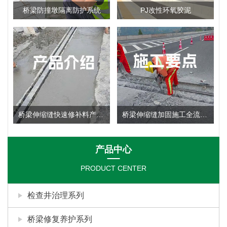
桥梁防撞墩隔离防护系统
PJ改性环氧胶泥
桥梁伸缩缝快速修补料产品使用说明
桥梁伸缩缝加固施工全流程：施工要点深度剖析
产品中心
PRODUCT CENTER
检查井治理系列
桥梁修复养护系列